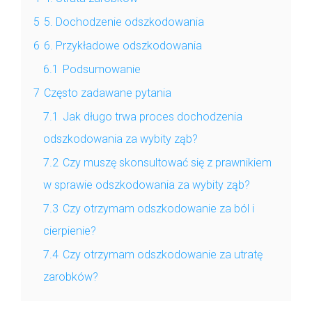
5
5. Dochodzenie odszkodowania
6
6. Przykładowe odszkodowania
6.1
Podsumowanie
7
Często zadawane pytania
7.1
Jak długo trwa proces dochodzenia
odszkodowania za wybity ząb?
7.2
Czy muszę skonsultować się z prawnikiem
w sprawie odszkodowania za wybity ząb?
7.3
Czy otrzymam odszkodowanie za ból i
cierpienie?
7.4
Czy otrzymam odszkodowanie za utratę
zarobków?