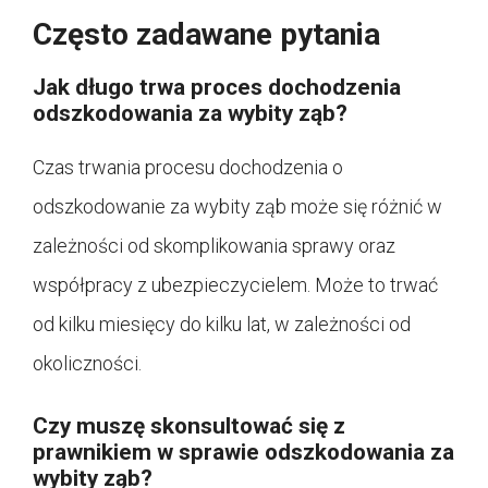
Często zadawane pytania
Jak długo trwa proces dochodzenia
odszkodowania za wybity ząb?
Czas trwania procesu dochodzenia o
odszkodowanie za wybity ząb może się różnić w
zależności od skomplikowania sprawy oraz
współpracy z ubezpieczycielem. Może to trwać
od kilku miesięcy do kilku lat, w zależności od
okoliczności.
Czy muszę skonsultować się z
prawnikiem w sprawie odszkodowania za
wybity ząb?