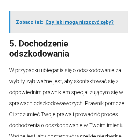
Zobacz też:
Czy leki mogą niszczyć zęby?
5. Dochodzenie
odszkodowania
W przypadku ubiegania się o odszkodowanie za
wybity ząb ważne jest, aby skontaktować się z
odpowiednim prawnikiem specjalizującym się w
sprawach odszkodowawczych. Prawnik pomoże
Ci zrozumieć Twoje prawa i prowadzić proces
dochodzenia o odszkodowanie w Twoim imieniu.
Ważne jest, aby dostarczyć wszelkie niezbędne