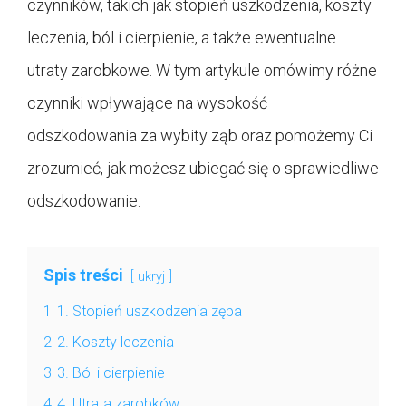
czynników, takich jak stopień uszkodzenia, koszty
leczenia, ból i cierpienie, a także ewentualne
utraty zarobkowe. W tym artykule omówimy różne
czynniki wpływające na wysokość
odszkodowania za wybity ząb oraz pomożemy Ci
zrozumieć, jak możesz ubiegać się o sprawiedliwe
odszkodowanie.
Spis treści
ukryj
1
1. Stopień uszkodzenia zęba
2
2. Koszty leczenia
3
3. Ból i cierpienie
4
4. Utrata zarobków